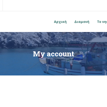
Αρχική
Διαμονή
Το νη
My account