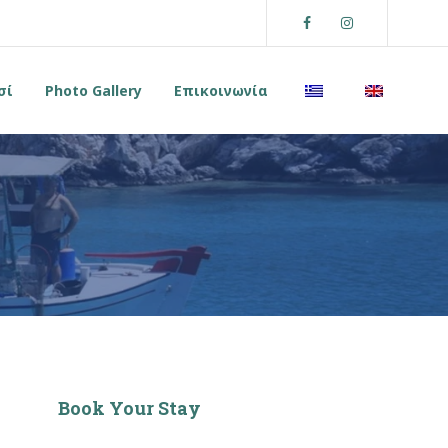
Facebook
Instagram
σί
Photo Gallery
Επικοινωνία
Book Your Stay