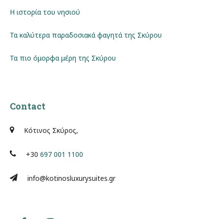
Η ιστορία του νησιού
Τα καλύτερα παραδοσιακά φαγητά της Σκύρου
Τα πιο όμορφα μέρη της Σκύρου
Contact
Κότινος Σκύρος,
+30
697 001 1100
info@kotinosluxurysuites.gr