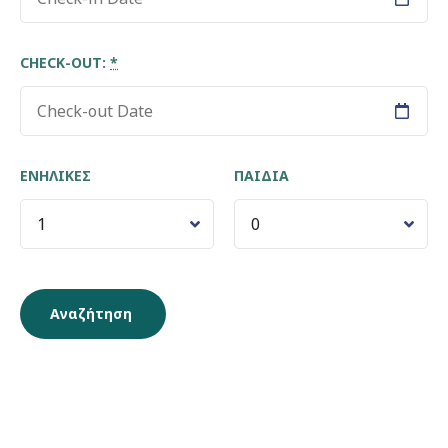
CHECK-OUT:
*
ΕΝΉΛΙΚΕΣ
ΠΑΙΔΙΆ