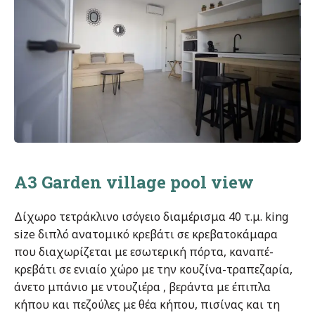
A3 Garden village pool view
Δίχωρο τετράκλινο ισόγειο διαμέρισμα 40 τ.μ. king
size διπλό ανατομικό κρεβάτι σε κρεβατοκάμαρα
που διαχωρίζεται με εσωτερική πόρτα, καναπέ-
κρεβάτι σε ενιαίο χώρο με την κουζίνα-τραπεζαρία,
άνετο μπάνιο με ντουζιέρα , βεράντα με έπιπλα
κήπου και πεζούλες με θέα κήπου, πισίνας και τη