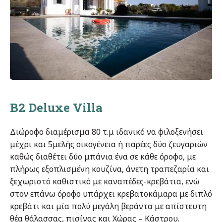
B2 Deluxe Villa
Διώροφο διαμέρισμα 80 τ.μ ιδανικό να φιλοξενήσει
μέχρι και 5μελής οικογένεια ή παρέες δύο ζευγαριών
καθώς διαθέτει δύο μπάνια ένα σε κάθε όροφο, με
πλήρως εξοπλισμένη κουζίνα, άνετη τραπεζαρία και
ξεχωριστό καθιστικό με καναπέδες-κρεβάτια, ενώ
στον επάνω όροφο υπάρχει κρεβατοκάμαρα με διπλό
κρεβάτι
και μία πολύ μεγάλη βεράντα με απίστευτη
θέα θάλασσας, πισίνας και Χώρας – Κάστρου.