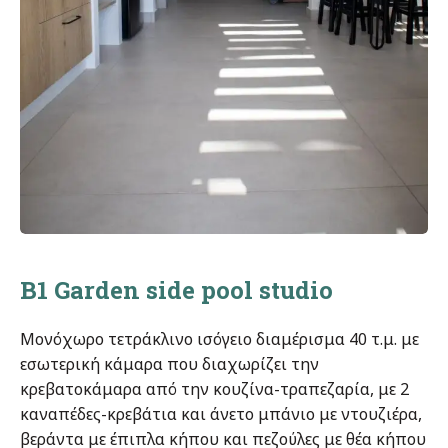
B1 Garden side pool studio
Μονόχωρο τετράκλινο ισόγειο διαμέρισμα 40 τ.μ. με
εσωτερική κάμαρα που διαχωρίζει την
κρεβατοκάμαρα από την κουζίνα-τραπεζαρία, με 2
καναπέδες-κρεβάτια και άνετο μπάνιο με ντουζιέρα,
βεράντα με έπιπλα κήπου και πεζούλες με θέα κήπου