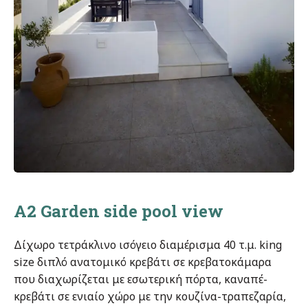
A2 Garden side pool view
Δίχωρο τετράκλινο ισόγειο διαμέρισμα 40 τ.μ. king
size διπλό ανατομικό κρεβάτι σε κρεβατοκάμαρα
που διαχωρίζεται με εσωτερική πόρτα, καναπέ-
κρεβάτι σε ενιαίο χώρο με την κουζίνα-τραπεζαρία,