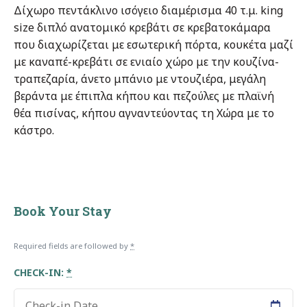
Δίχωρο πεντάκλινο ισόγειο διαμέρισμα 40 τ.μ. king
size διπλό ανατομικό κρεβάτι σε κρεβατοκάμαρα
που διαχωρίζεται με εσωτερική πόρτα, κουκέτα μαζί
με καναπέ-κρεβάτι σε ενιαίο χώρο με την κουζίνα-
τραπεζαρία, άνετο μπάνιο με ντουζιέρα, μεγάλη
βεράντα με έπιπλα κήπου και πεζούλες με πλαϊνή
θέα πισίνας, κήπου αγναντεύοντας τη Χώρα με το
κάστρο.
Book Your Stay
Required fields are followed by
*
CHECK-IN:
*