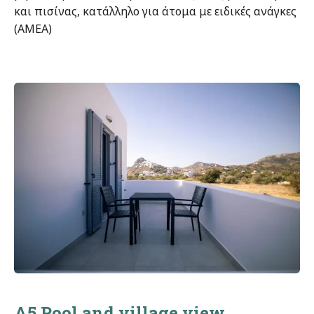
και πισίνας, κατάλληλο για άτομα με ειδικές ανάγκες
(ΑΜΕΑ)
A5 Pool and village view