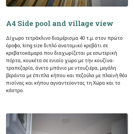
A4 Side pool and village view
Δίχωρο τετράκλινο διαμέρισμα 40 τ.μ. στον πρώτο
όροφο, king size διπλό ανατομικό κρεβάτι σε
κρεβατοκάμαρα που διαχωρίζεται με εσωτερική
πόρτα, κουκέτα σε ενιαίο χώρο με την κουζίνα-
τραπεζαρία, άνετο μπάνιο με ντουζιέρα, μεγάλη
βεράντα με έπιπλα κήπου και πεζούλα με πλαϊνή θέα
πισίνας και κήπου αγναντεύοντας τη Χώρα και το
κάστρο.