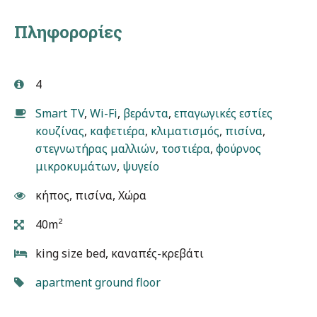
Πληφορορίες
4
Smart TV
,
Wi-Fi
,
βεράντα
,
επαγωγικές εστίες
κουζίνας
,
καφετιέρα
,
κλιματισμός
,
πισίνα
,
στεγνωτήρας μαλλιών
,
τοστιέρα
,
φούρνος
μικροκυμάτων
,
ψυγείο
κήπος, πισίνα, Χώρα
40m²
king size bed, καναπές-κρεβάτι
apartment ground floor