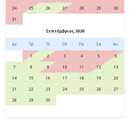
24
25
26
27
28
29
30
31
Σεπτέμβριος 2026
Δε
Τρ
Τε
Πε
Πα
Σα
Κυ
1
2
3
4
5
6
7
8
9
10
11
12
13
14
15
16
17
18
19
20
21
22
23
24
25
26
27
28
29
30