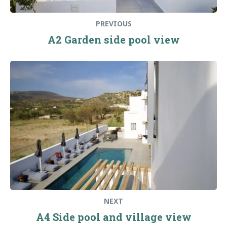
PREVIOUS
A2 Garden side pool view
Next
post:
NEXT
A4 Side pool and village view