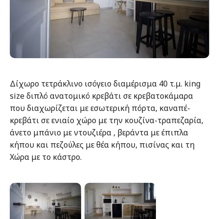
Δίχωρο τετράκλινο ισόγειο διαμέρισμα 40 τ.μ. king
size διπλό ανατομικό κρεβάτι σε κρεβατοκάμαρα
που διαχωρίζεται με εσωτερική πόρτα, καναπέ-
κρεβάτι σε ενιαίο χώρο με την κουζίνα-τραπεζαρία,
άνετο μπάνιο με ντουζιέρα , βεράντα με έπιπλα
κήπου και πεζούλες με θέα κήπου, πισίνας και τη
Χώρα με το κάστρο.