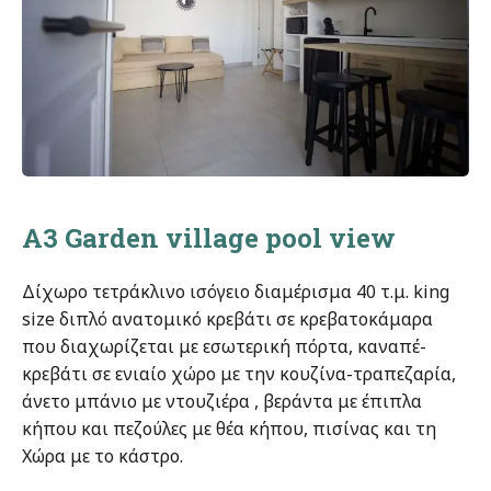
A3 Garden village pool view
Δίχωρο τετράκλινο ισόγειο διαμέρισμα 40 τ.μ. king
size διπλό ανατομικό κρεβάτι σε κρεβατοκάμαρα
που διαχωρίζεται με εσωτερική πόρτα, καναπέ-
κρεβάτι σε ενιαίο χώρο με την κουζίνα-τραπεζαρία,
άνετο μπάνιο με ντουζιέρα , βεράντα με έπιπλα
κήπου και πεζούλες με θέα κήπου, πισίνας και τη
Χώρα με το κάστρο.