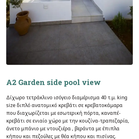
A2 Garden side pool view
Δίχωρο τετράκλινο ισόγειο διαμέρισμα 40 τ.μ. king
size διπλό ανατομικό κρεβάτι σε κρεβατοκάμαρα
που διαχωρίζεται με εσωτερική πόρτα, καναπέ-
κρεβάτι σε ενιαίο χώρο με την κουζίνα-τραπεζαρία,
άνετο μπάνιο με ντουζιέρα , βεράντα με έπιπλα
κήπου και πεζούλες με θέα κήπου και πισίνας.