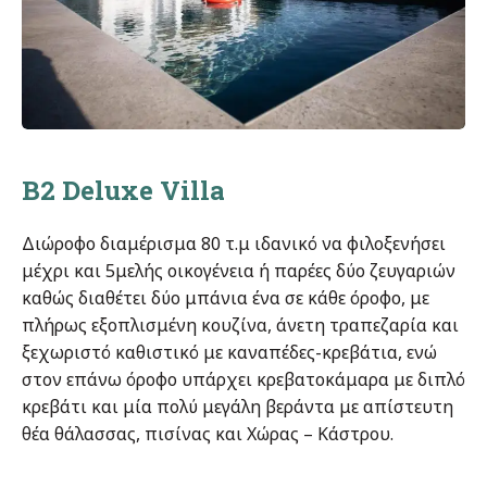
B2 Deluxe Villa
Διώροφο διαμέρισμα 80 τ.μ ιδανικό να φιλοξενήσει
μέχρι και 5μελής οικογένεια ή παρέες δύο ζευγαριών
καθώς διαθέτει δύο μπάνια ένα σε κάθε όροφο, με
πλήρως εξοπλισμένη κουζίνα, άνετη τραπεζαρία και
ξεχωριστό καθιστικό με καναπέδες-κρεβάτια, ενώ
στον επάνω όροφο υπάρχει κρεβατοκάμαρα με διπλό
κρεβάτι
και μία πολύ μεγάλη βεράντα με απίστευτη
θέα θάλασσας, πισίνας και Χώρας – Κάστρου.