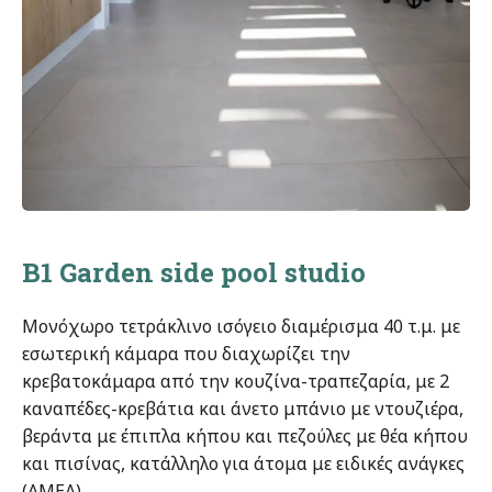
B1 Garden side pool studio
Μονόχωρο τετράκλινο ισόγειο διαμέρισμα 40 τ.μ. με
εσωτερική κάμαρα που διαχωρίζει την
κρεβατοκάμαρα από την κουζίνα-τραπεζαρία, με 2
καναπέδες-κρεβάτια και άνετο μπάνιο με ντουζιέρα,
βεράντα με έπιπλα κήπου και πεζούλες με θέα κήπου
και πισίνας, κατάλληλο για άτομα με ειδικές ανάγκες
(ΑΜΕΑ)