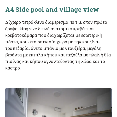
A4 Side pool and village view
Δίχωρο τετράκλινο διαμέρισμα 40 τ.μ. στον πρώτο
όροφο, king size διπλό ανατομικό κρεβάτι σε
κρεβατοκάμαρα που διαχωρίζεται με εσωτερική
πόρτα, κουκέτα σε ενιαίο χώρο με την κουζίνα-
τραπεζαρία, άνετο μπάνιο με ντουζιέρα, μεγάλη
βεράντα με έπιπλα κήπου και πεζούλα με πλαϊνή θέα
πισίνας και κήπου αγναντεύοντας τη Χώρα και το
κάστρο.