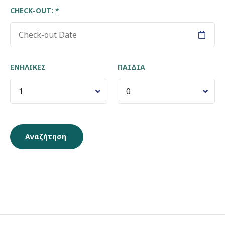
CHECK-OUT:
*
ΕΝΉΛΙΚΕΣ
ΠΑΙΔΙΆ